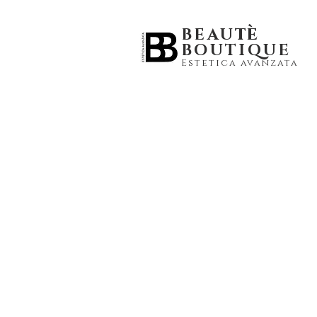
tè
BEAU
BOUTIQUE
Estetica avanzata