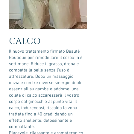
CALCO
Il nuovo trattamento firmato Beautè
Boutique per rimodellare il corpo in 6
settimane. Riduce il grasso, drena e
compatta la pelle senza l'uso di
attrezzature. Dopo un massaggio
iniziale con tre diverse sinergie di oli
essenziali su gambe e addome, una
colata di calco accarezzerà il vostro
corpo dal ginocchio al punto vita. Il
calco, indurendosi, riscalda la zona
trattata fino a 40 gradi dando un
effetto snellente, detossinante e
compattante.
Piacevole, rilassante e aromaterapico,