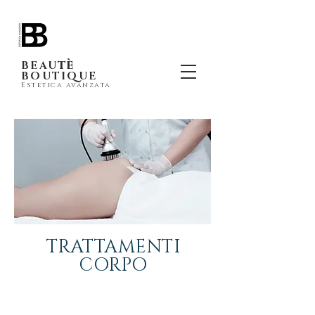
tè
BEAU
BOUTIQUE
Estetica avanzata
TRATTAMENTI
CORPO