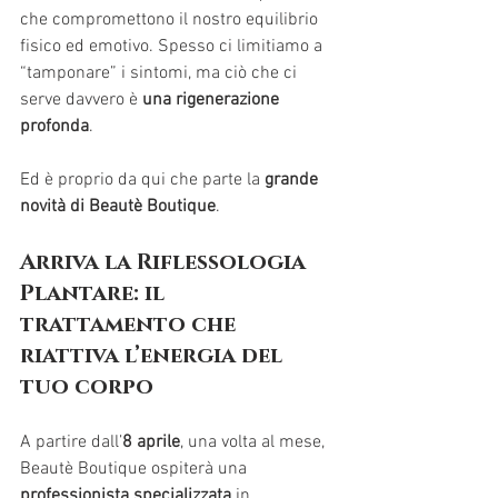
che compromettono il nostro equilibrio 
fisico ed emotivo. Spesso ci limitiamo a 
“tamponare” i sintomi, ma ciò che ci 
serve davvero è 
una rigenerazione 
profonda
.
Ed è proprio da qui che parte la 
grande 
novità di Beautè Boutique
.
Arriva la Riflessologia 
Plantare: il 
trattamento che 
riattiva l’energia del 
tuo corpo
A partire dall’
8 aprile
, una volta al mese, 
Beautè Boutique ospiterà una 
professionista specializzata
 in 