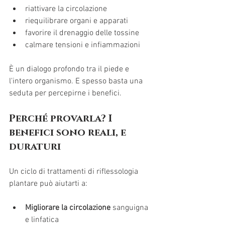
riattivare la circolazione
riequilibrare organi e apparati
favorire il drenaggio delle tossine
calmare tensioni e infiammazioni
È un dialogo profondo tra il piede e 
l'intero organismo. E spesso basta una 
seduta per percepirne i benefici.
Perché provarla? I 
benefici sono reali, e 
duraturi
Un ciclo di trattamenti di riflessologia 
plantare può aiutarti a:
Migliorare la circolazione
 sanguigna 
e linfatica