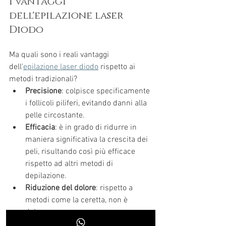
I vantaggi 
dell'epilazione laser 
Diodo
Ma quali sono i reali vantaggi 
dell'
epilazione laser diodo
 rispetto ai 
metodi tradizionali? 
Precisione
: colpisce specificamente 
i follicoli piliferi, evitando danni alla 
pelle circostante.
Efficacia
: è in grado di ridurre in 
maniera significativa la crescita dei 
peli, risultando così più efficace 
rispetto ad altri metodi di 
depilazione.
Riduzione del dolore
: rispetto a 
metodi come la ceretta, non è 
dolorosa.
Prevenzione della follicolite
: non 